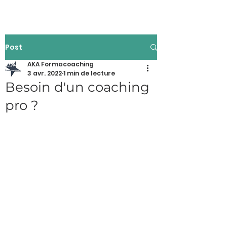
Post
AKA Formacoaching
3 avr. 2022
1 min de lecture
Besoin d'un coaching
pro ?