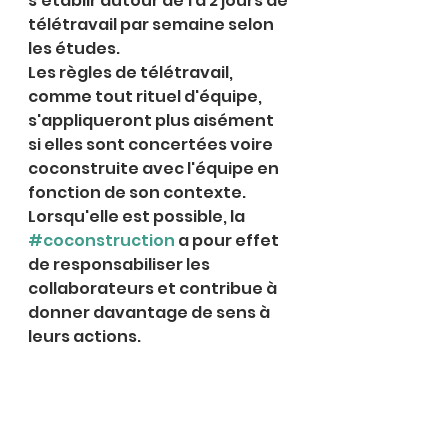
s’établir autour de 1 à 2 jours de 
télétravail par semaine selon 
les études.
Les règles de télétravail, 
comme tout rituel d'équipe, 
s'appliqueront plus aisément 
si elles sont concertées voire 
coconstruite avec l'équipe en 
fonction de son contexte.
Lorsqu'elle est possible, la 
#coconstruction
 a pour effet 
de responsabiliser les 
collaborateurs et contribue à 
donner davantage de sens à 
leurs actions.
Ce qui est certain, c’est 
qu’une organisation qui 