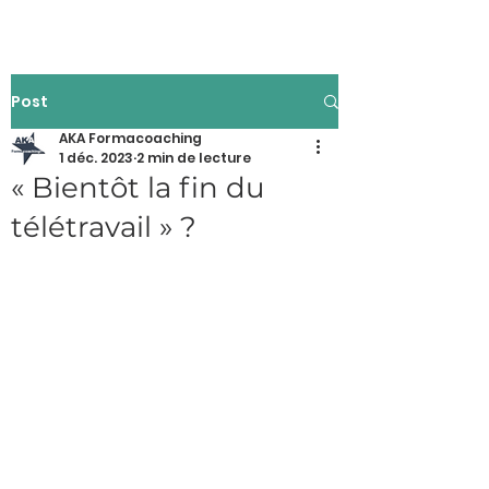
Post
AKA Formacoaching
1 déc. 2023
2 min de lecture
« Bientôt la fin du
télétravail » ?