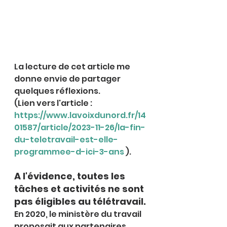
La lecture de cet article me 
donne envie de partager 
quelques réflexions.
(Lien vers l'article : 
https://www.lavoixdunord.fr/14
01587/article/2023-11-26/la-fin-
du-teletravail-est-elle-
programmee-d-ici-3-ans
 ).
A l'évidence, toutes les 
tâches et activités ne sont 
pas éligibles au télétravail.
En 2020, le ministère du travail 
proposait aux partenaires 