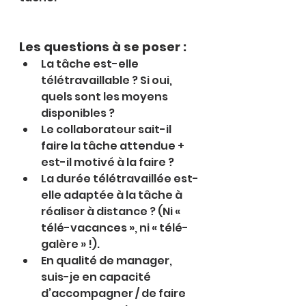
Les questions à se poser :
La tâche est-elle 
télétravaillable ? Si oui, 
quels sont les moyens 
disponibles ?
Le collaborateur sait-il 
faire la tâche attendue + 
est-il motivé à la faire ?
La durée télétravaillée est-
elle adaptée à la tâche à 
réaliser à distance ? (Ni « 
télé-vacances », ni « télé-
galère » !).
En qualité de manager, 
suis-je en capacité 
d’accompagner / de faire 