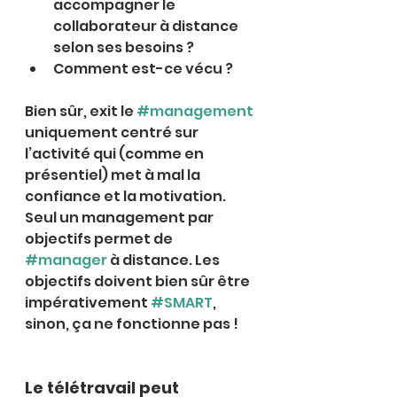
accompagner le 
collaborateur à distance 
selon ses besoins ?
Comment est-ce vécu ?
Bien sûr, exit le 
#management
uniquement centré sur 
l’activité qui (comme en 
présentiel) met à mal la 
confiance et la motivation.
Seul un management par 
objectifs permet de 
#manager
 à distance. Les 
objectifs doivent bien sûr être 
impérativement 
#SMART
, 
sinon, ça ne fonctionne pas !
Le télétravail peut 