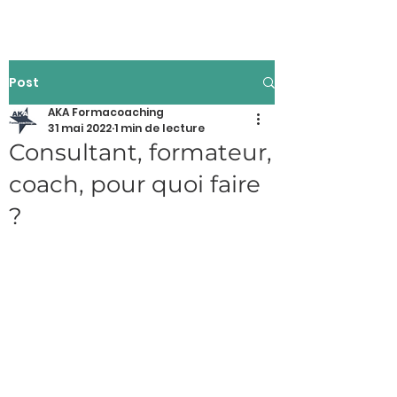
Post
AKA Formacoaching
31 mai 2022
1 min de lecture
Consultant, formateur,
coach, pour quoi faire
?