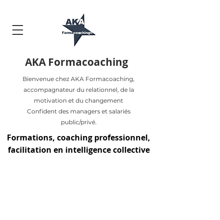
AKA Formacoaching
Bienvenue chez AKA Formacoaching,
accompagnateur du relationnel, de la
motivation et du changement
Confident des managers et salariés
public/privé.
Formations, coaching professionnel,
facilitation en intelligence collective