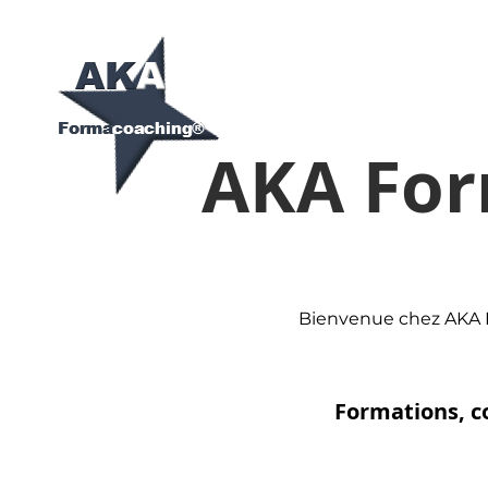
AKA Fo
Bienvenue chez AKA F
Formations, co