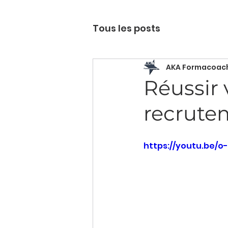
Tous les posts
AKA Formacoac
Réussir 
recrute
https://youtu.be/